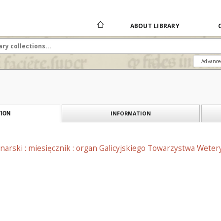
ABOUT LIBRARY
Advance
INFORMATION
ION
arski : miesięcznik : organ Galicyjskiego Towarzystwa Wetery