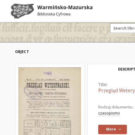
OBJECT
DESCRIPT
Title:
Przegląd Weteryn
Rodzaj dokumentu:
czasopismo
More