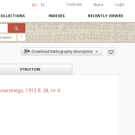
Contrast
Login
Share
EN
PL
COLLECTIONS
INDEXES
RECENTLY VIEWED
d search
?
Download bibliography description
STRUCTURE
narskiego, 1913 R. 28, nr 4