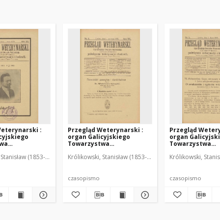
eterynarski :
Przegląd Weterynarski :
Przegląd Wetery
cyjskiego
organ Galicyjskiego
organ Galicyjsk
twa
Towarzystwa
Towarzystwa
skiego :
Weterynarskiego :
Weterynarskieg
 Stanisław (1853-1924). Red.
Królikowski, Stanisław (1853-1924). Red.
Królikowski, Stani
o poświęcone
czasopismo poświęcone
czasopismo poś
i i hodowli, 1905
weterynaryi i hodowli, 1905
weterynaryi i ho
R. 20, nr 6
R. 20, nr 7
czasopismo
czasopismo