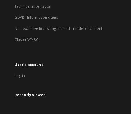
Technical Information
GDPR - Information clause
Non-exclusive license agreement - model document
Cluster WMBC
User's account
Log in
Recently viewed