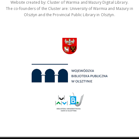
Website created by: Cluster of Warmia and Mazury Digital Library.
The co-founders of the Cluster are: University of Warmia and Mazury in
Olsztyn and the Provincial Public Library in Olsztyn.