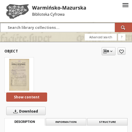
Advanced search
?
OBJECT
Show content
Download
DESCRIPTION
INFORMATION
STRUCTURE