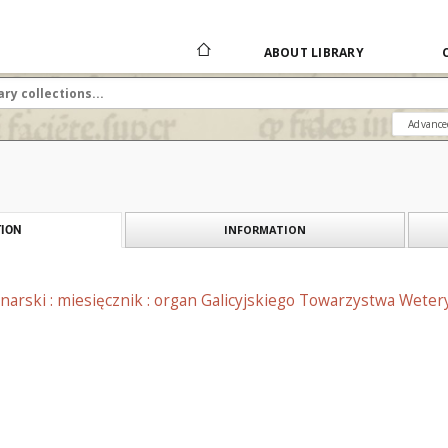
ABOUT LIBRARY
Advance
INFORMATION
ION
arski : miesięcznik : organ Galicyjskiego Towarzystwa Weteryn