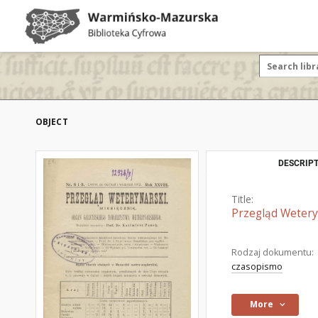
OBJECT
DESCRIPT
Title:
Przegląd Weteryn
Rodzaj dokumentu:
czasopismo
More