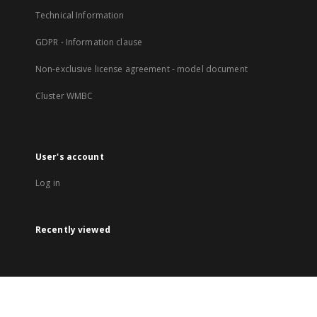
Technical Information
GDPR - Information clause
Non-exclusive license agreement - model document
Cluster WMBC
User's account
Log in
Recently viewed