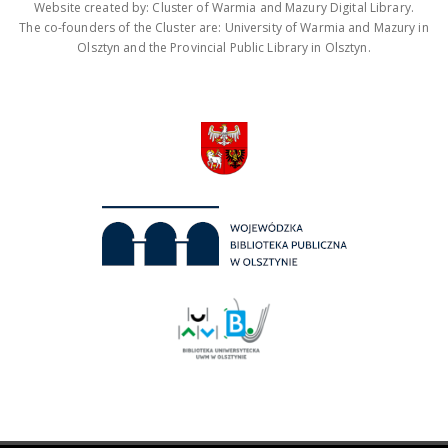
Website created by: Cluster of Warmia and Mazury Digital Library.
The co-founders of the Cluster are: University of Warmia and Mazury in
Olsztyn and the Provincial Public Library in Olsztyn.