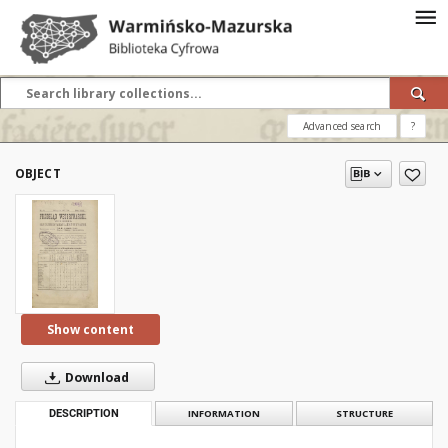
Advanced search
?
OBJECT
Show content
Download
DESCRIPTION
INFORMATION
STRUCTURE