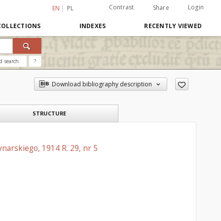
Contrast
Login
Share
EN
PL
COLLECTIONS
INDEXES
RECENTLY VIEWED
d search
?
Download bibliography description
STRUCTURE
narskiego, 1914 R. 29, nr 5