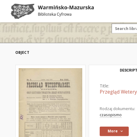
OBJECT
DESCRIPT
Title:
Przegląd Weteryn
Rodzaj dokumentu:
czasopismo
More