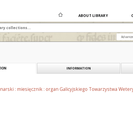
ABOUT LIBRARY
Advance
INFORMATION
ION
arski : miesięcznik : organ Galicyjskiego Towarzystwa Wetery