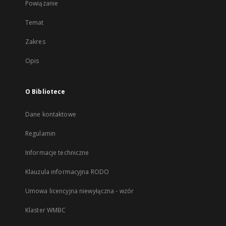
Powiązanie
Temat
Zakres
Opis
O Bibliotece
Dane kontaktowe
Regulamin
Informacje techniczne
Klauzula informacyjna RODO
Umowa licencyjna niewyłączna - wzór
Klaster WMBC