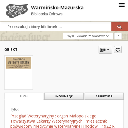
Wyszukiwanie zaawansowane
?
OBIEKT
OPIS
INFORMACJE
STRUKTURA
Tytuł:
Przegląd Weterynaryjny : organ Małopolskiego
Towarzystwa Lekarzy Weterynaryjnych : miesięcznik
poświęcony medycynie weterynaryjnej i hodowli, 1922 R.