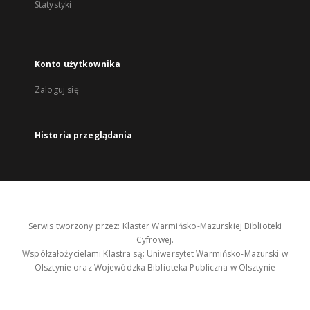
Statystyki
Konto użytkownika
Zaloguj się
Historia przeglądania
Serwis tworzony przez: Klaster Warmińsko-Mazurskiej Biblioteki
Cyfrowej.
Współzałożycielami Klastra są: Uniwersytet Warmińsko-Mazurski w
Olsztynie oraz Wojewódzka Biblioteka Publiczna w Olsztynie