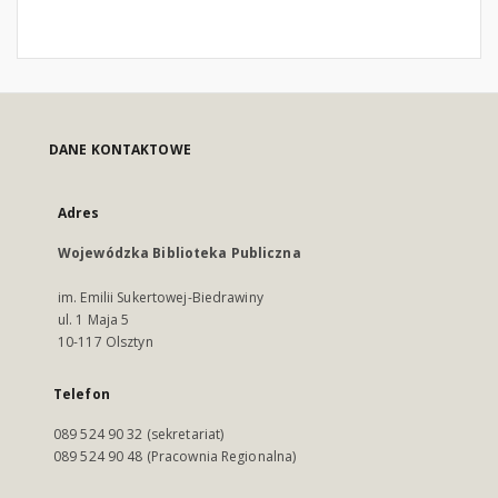
DANE KONTAKTOWE
Adres
Wojewódzka Biblioteka Publiczna
im. Emilii Sukertowej-Biedrawiny
ul. 1 Maja 5
10-117 Olsztyn
Telefon
089 524 90 32 (sekretariat)
089 524 90 48 (Pracownia Regionalna)