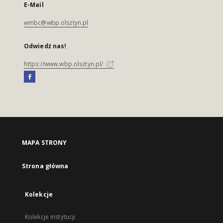
E-Mail
wmbc@wbp.olsztyn.pl
Odwiedź nas!
https://www.wbp.olsztyn.pl/
MAPA STRONY
Strona główna
Kolekcje
Kolekcje instytucji