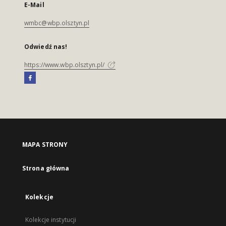
E-Mail
wmbc@wbp.olsztyn.pl
Odwiedź nas!
https://www.wbp.olsztyn.pl/
MAPA STRONY
Strona główna
Kolekcje
Kolekcje instytucji