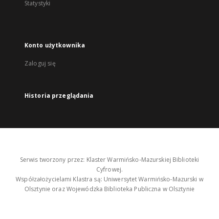
Statystyki
Konto użytkownika
Zaloguj się
Historia przeglądania
Serwis tworzony przez: Klaster Warmińsko-Mazurskiej Biblioteki
Cyfrowej.
Współzałożycielami Klastra są: Uniwersytet Warmińsko-Mazurski w
Olsztynie oraz Wojewódzka Biblioteka Publiczna w Olsztynie