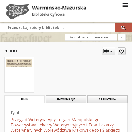
Wyszukiwanie zaawansowane
?
OBIEKT
OPIS
INFORMACJE
STRUKTURA
Tytuł:
Przegląd Weterynaryjny : organ Małopolskiego
Towarzystwa Lekarzy Weterynaryjnych i Tow. Lekarzy
Weterynaryjnych Województwa Krakowskiego i Śląskiego