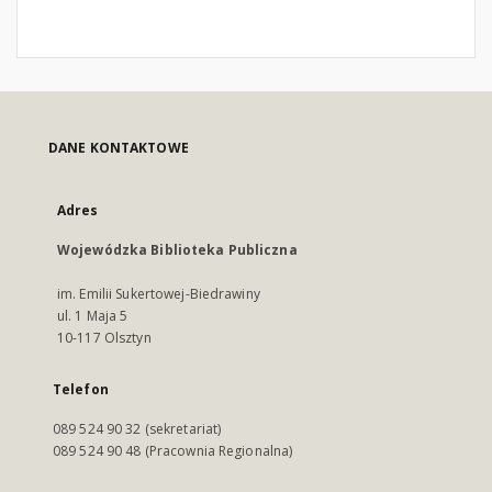
DANE KONTAKTOWE
Adres
Wojewódzka Biblioteka Publiczna
im. Emilii Sukertowej-Biedrawiny
ul. 1 Maja 5
10-117 Olsztyn
Telefon
089 524 90 32 (sekretariat)
089 524 90 48 (Pracownia Regionalna)