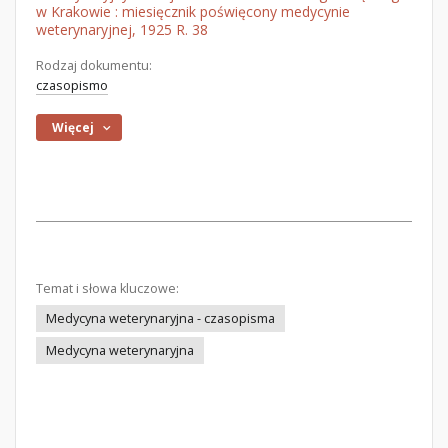
w Krakowie : miesięcznik poświęcony medycynie
weterynaryjnej, 1925 R. 38
Rodzaj dokumentu:
czasopismo
Więcej
Temat i słowa kluczowe:
Medycyna weterynaryjna - czasopisma
Medycyna weterynaryjna