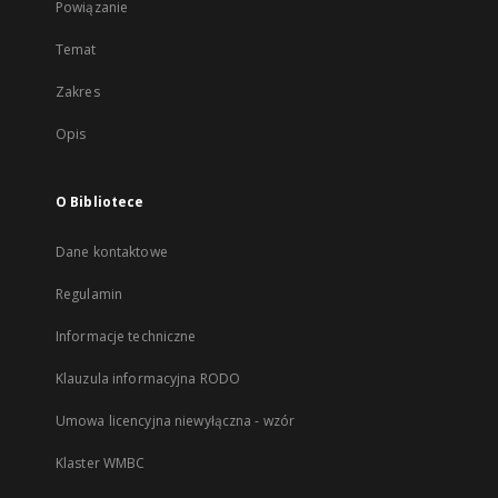
Powiązanie
Temat
Zakres
Opis
O Bibliotece
Dane kontaktowe
Regulamin
Informacje techniczne
Klauzula informacyjna RODO
Umowa licencyjna niewyłączna - wzór
Klaster WMBC