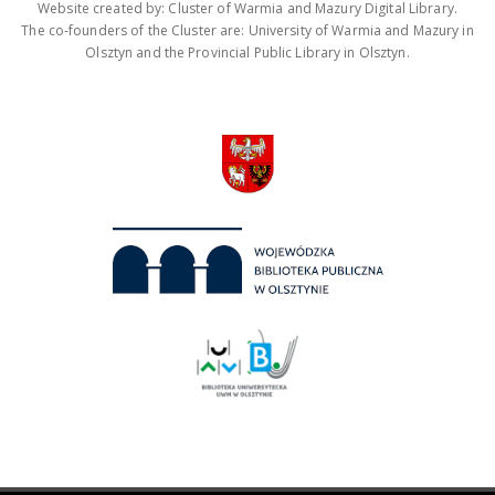
Website created by: Cluster of Warmia and Mazury Digital Library.
The co-founders of the Cluster are: University of Warmia and Mazury in
Olsztyn and the Provincial Public Library in Olsztyn.