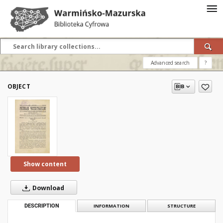
Advanced search
?
OBJECT
Show content
Download
DESCRIPTION
INFORMATION
STRUCTURE