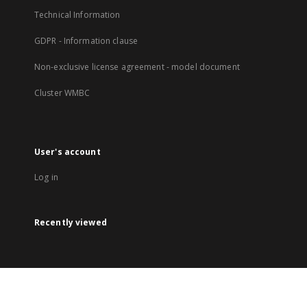
Technical Information
GDPR - Information clause
Non-exclusive license agreement - model document
Cluster WMBC
User's account
Log in
Recently viewed