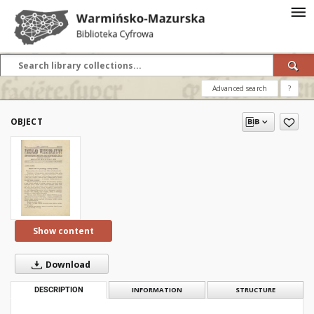
Advanced search
?
OBJECT
Show content
Download
DESCRIPTION
INFORMATION
STRUCTURE