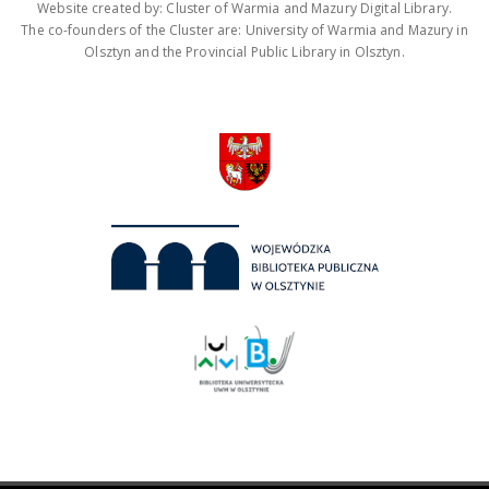
Website created by: Cluster of Warmia and Mazury Digital Library.
The co-founders of the Cluster are: University of Warmia and Mazury in
Olsztyn and the Provincial Public Library in Olsztyn.