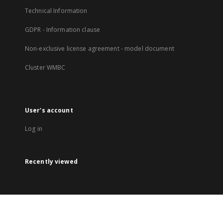
Technical Information
GDPR - Information clause
Non-exclusive license agreement - model document
Cluster WMBC
User's account
Log in
Recently viewed