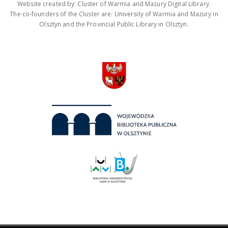
Website created by: Cluster of Warmia and Mazury Digital Library.
The co-founders of the Cluster are: University of Warmia and Mazury in
Olsztyn and the Provincial Public Library in Olsztyn.