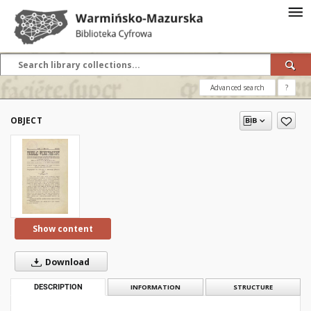
Advanced search
?
OBJECT
Show content
Download
DESCRIPTION
INFORMATION
STRUCTURE