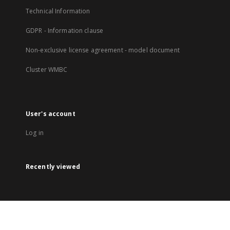
Technical Information
GDPR - Information clause
Non-exclusive license agreement - model document
Cluster WMBC
User's account
Log in
Recently viewed