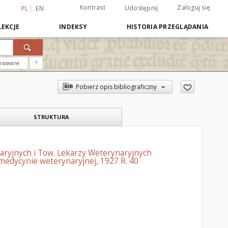
Kontrast
Zaloguj się
Udostępnij
PL
EN
EKCJE
INDEKSY
HISTORIA PRZEGLĄDANIA
nsowane
?
Pobierz opis bibliograficzny
STRUKTURA
aryjnych i Tow. Lekarzy Weterynaryjnych
medycynie weterynaryjnej, 1927 R. 40