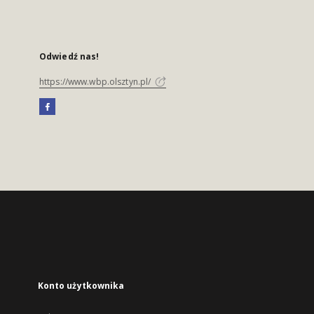
Odwiedź nas!
https://www.wbp.olsztyn.pl/
Konto użytkownika