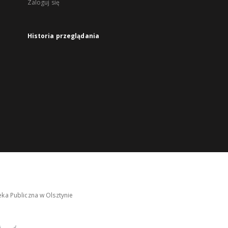
Zaloguj się
Historia przeglądania
ka Publiczna w Olsztynie