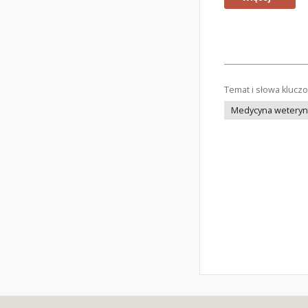
Temat i słowa klucz
Medycyna weteryna