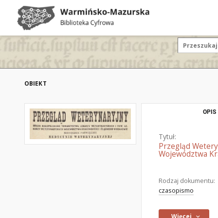
OBIEKT
OPIS
Tytuł:
Przegląd Wetery
Województwa Kra
Rodzaj dokumentu:
czasopismo
Więcej