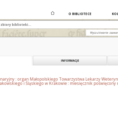
O BIBLIOTECE
KOL
Wyszukiwanie zaawa
INFORMACJE
naryjny : organ Małopolskiego Towarzystwa Lekarzy Weteryn
kowskiego i Śląskiego w Krakowie : miesięcznik poświęcony 