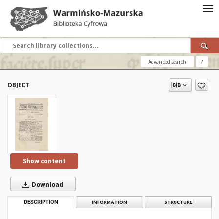
Advanced search
?
OBJECT
Show content
Download
DESCRIPTION
INFORMATION
STRUCTURE