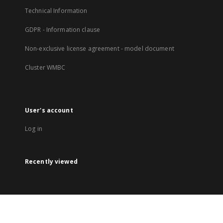
Technical Information
GDPR - Information clause
Non-exclusive license agreement - model document
Cluster WMBC
User's account
Log in
Recently viewed