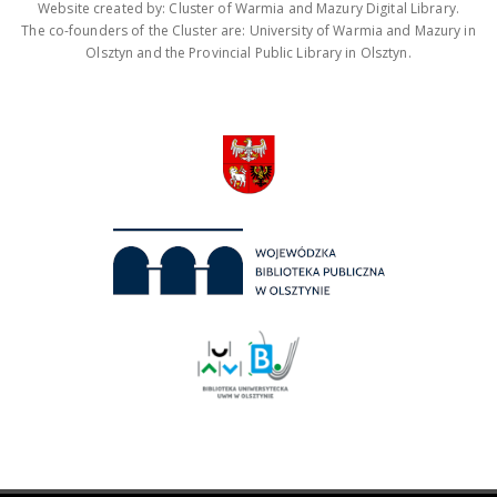
Website created by: Cluster of Warmia and Mazury Digital Library.
The co-founders of the Cluster are: University of Warmia and Mazury in
Olsztyn and the Provincial Public Library in Olsztyn.