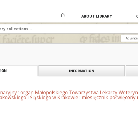
ABOUT LIBRARY
Advance
INFORMATION
ION
naryjny : organ Małopolskiego Towarzystwa Lekarzy Weteryn
kowskiego i Śląskiego w Krakowie : miesięcznik poświęcony m