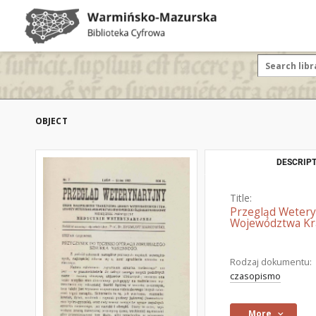
OBJECT
DESCRIPT
Title:
Przegląd Wetery
Województwa Kra
Rodzaj dokumentu:
czasopismo
More