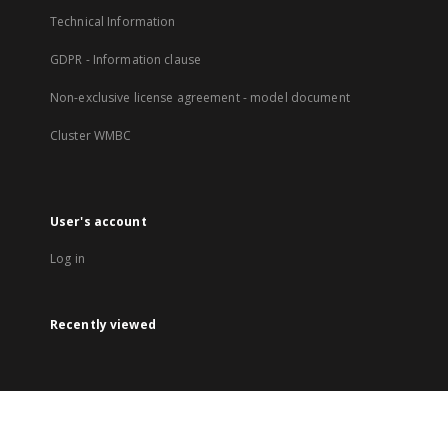
Technical Information
GDPR - Information clause
Non-exclusive license agreement - model document
Cluster WMBC
User's account
Log in
Recently viewed