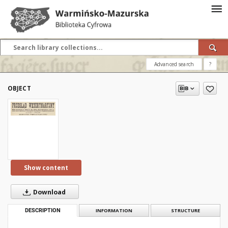
Advanced search
?
OBJECT
Show content
Download
DESCRIPTION
INFORMATION
STRUCTURE