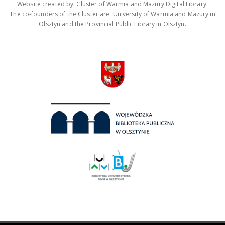
Website created by: Cluster of Warmia and Mazury Digital Library.
The co-founders of the Cluster are: University of Warmia and Mazury in
Olsztyn and the Provincial Public Library in Olsztyn.