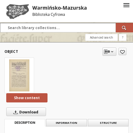
Advanced search
?
OBJECT
Show content
Download
DESCRIPTION
INFORMATION
STRUCTURE