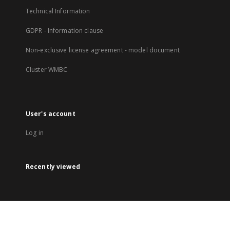
Technical Information
GDPR - Information clause
Non-exclusive license agreement - model document
Cluster WMBC
User's account
Log in
Recently viewed