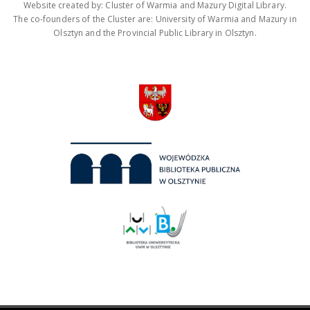
Website created by: Cluster of Warmia and Mazury Digital Library.
The co-founders of the Cluster are: University of Warmia and Mazury in
Olsztyn and the Provincial Public Library in Olsztyn.