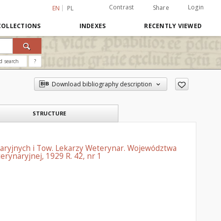
Contrast
Login
Share
EN
PL
COLLECTIONS
INDEXES
RECENTLY VIEWED
d search
?
Download bibliography description
STRUCTURE
aryjnych i Tow. Lekarzy Weterynar. Województwa
rynaryjnej, 1929 R. 42, nr 1