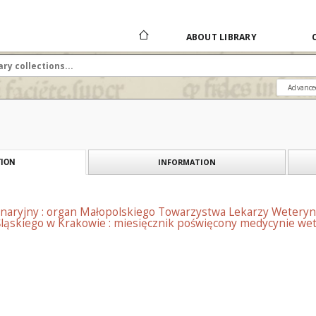
ABOUT LIBRARY
Advance
INFORMATION
ION
naryjny : organ Małopolskiego Towarzystwa Lekarzy Weteryn
ląskiego w Krakowie : miesięcznik poświęcony medycynie wete