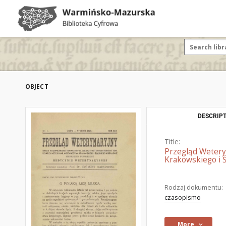
OBJECT
DESCRIPT
Title:
Przegląd Wetery
Krakowskiego i Ś
Rodzaj dokumentu:
czasopismo
More