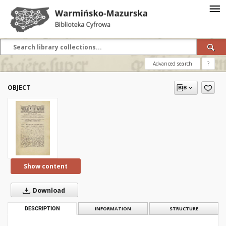
Advanced search
?
OBJECT
Show content
Download
DESCRIPTION
INFORMATION
STRUCTURE