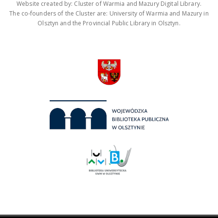
Website created by: Cluster of Warmia and Mazury Digital Library.
The co-founders of the Cluster are: University of Warmia and Mazury in
Olsztyn and the Provincial Public Library in Olsztyn.