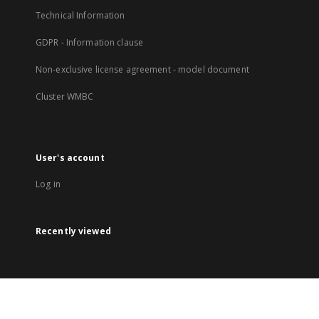
Technical Information
GDPR - Information clause
Non-exclusive license agreement - model document
Cluster WMBC
User's account
Log in
Recently viewed