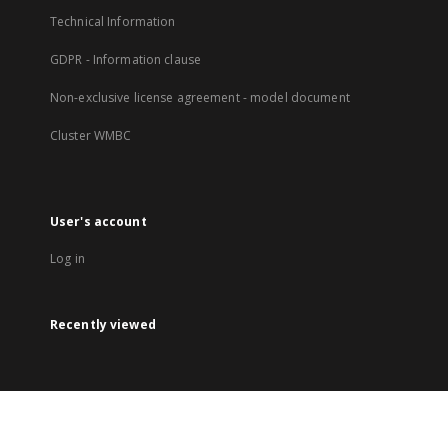
Technical Information
GDPR - Information clause
Non-exclusive license agreement - model document
Cluster WMBC
User's account
Log in
Recently viewed