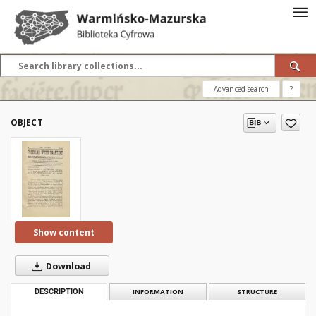
Advanced search
?
OBJECT
Show content
Download
DESCRIPTION
INFORMATION
STRUCTURE