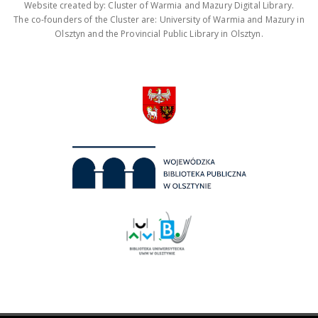
Website created by: Cluster of Warmia and Mazury Digital Library.
The co-founders of the Cluster are: University of Warmia and Mazury in
Olsztyn and the Provincial Public Library in Olsztyn.