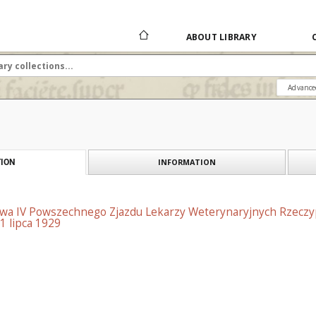
ABOUT LIBRARY
Advance
INFORMATION
ION
wa IV Powszechnego Zjazdu Lekarzy Weterynaryjnych Rzeczyp
 1 lipca 1929