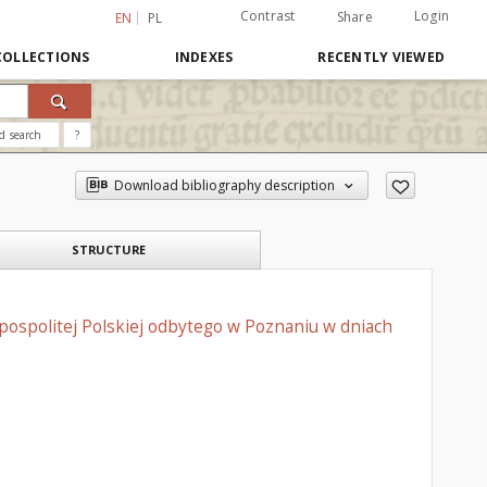
Contrast
Login
Share
EN
PL
COLLECTIONS
INDEXES
RECENTLY VIEWED
d search
?
Download bibliography description
STRUCTURE
ospolitej Polskiej odbytego w Poznaniu w dniach