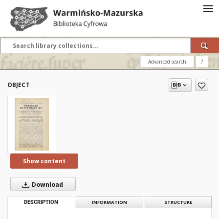
Advanced search
?
OBJECT
Show content
Download
DESCRIPTION
INFORMATION
STRUCTURE