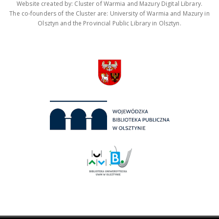
Website created by: Cluster of Warmia and Mazury Digital Library.
The co-founders of the Cluster are: University of Warmia and Mazury in
Olsztyn and the Provincial Public Library in Olsztyn.