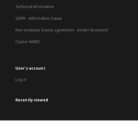
Technical Information
GDPR - Information clause
Non-exclusive license agreement - model document
Cluster WMBC
User's account
Log in
Recently viewed