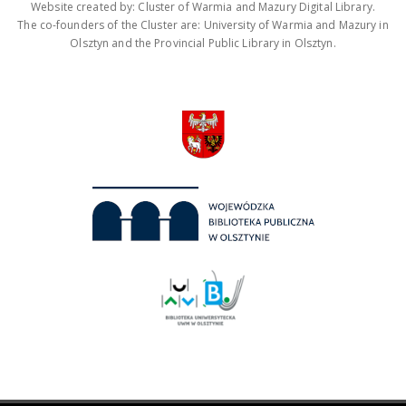
Website created by: Cluster of Warmia and Mazury Digital Library.
The co-founders of the Cluster are: University of Warmia and Mazury in
Olsztyn and the Provincial Public Library in Olsztyn.