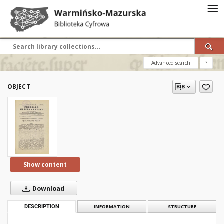
Advanced search
?
OBJECT
Show content
Download
DESCRIPTION
INFORMATION
STRUCTURE