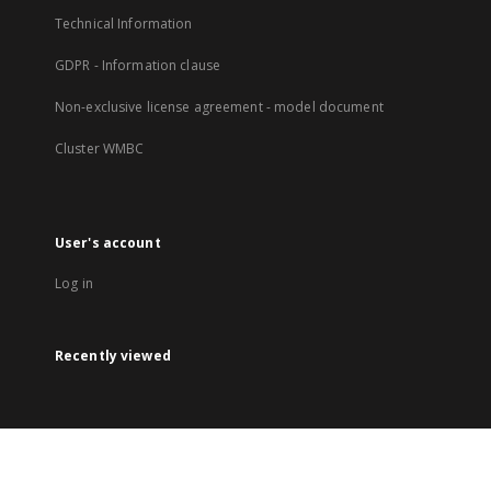
Technical Information
GDPR - Information clause
Non-exclusive license agreement - model document
Cluster WMBC
User's account
Log in
Recently viewed