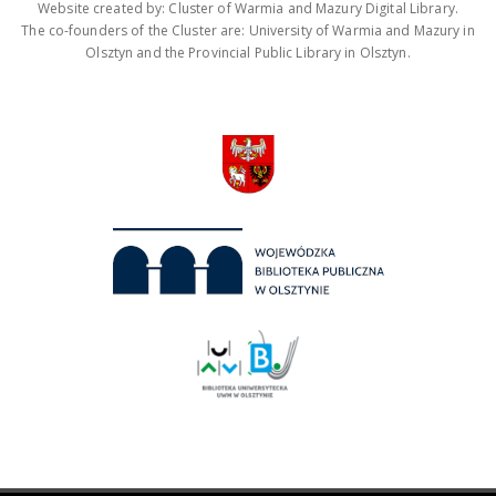
Website created by: Cluster of Warmia and Mazury Digital Library.
The co-founders of the Cluster are: University of Warmia and Mazury in
Olsztyn and the Provincial Public Library in Olsztyn.