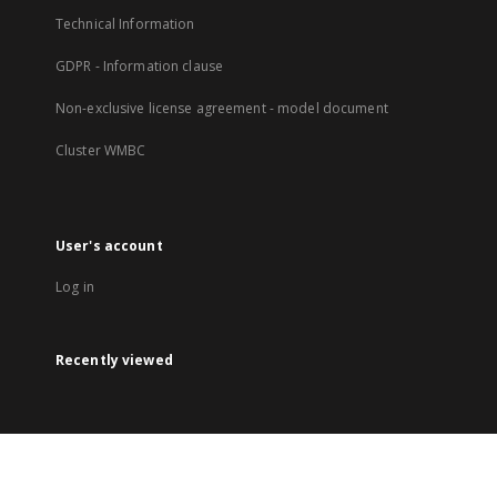
Technical Information
GDPR - Information clause
Non-exclusive license agreement - model document
Cluster WMBC
User's account
Log in
Recently viewed