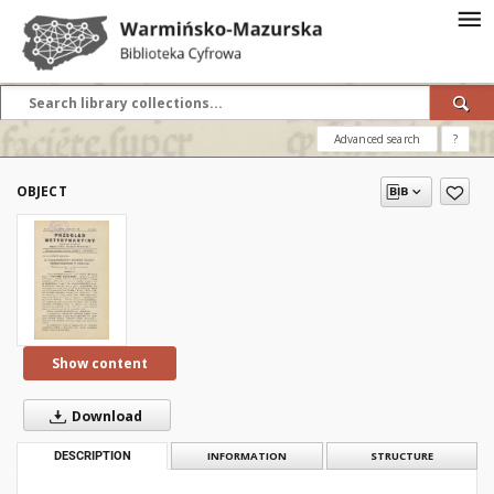
Advanced search
?
OBJECT
Show content
Download
DESCRIPTION
INFORMATION
STRUCTURE