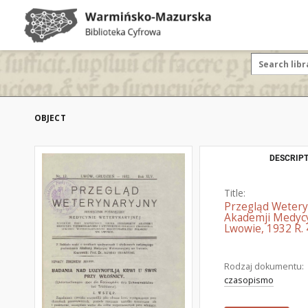
OBJECT
DESCRIPT
Title:
Przegląd Wetery
Akademji Medycy
Lwowie, 1932 R. 
Rodzaj dokumentu:
czasopismo