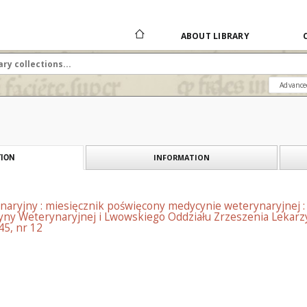
ABOUT LIBRARY
Advance
INFORMATION
ION
naryjny : miesięcznik poświęcony medycynie weterynaryjnej 
ny Weterynaryjnej i Lwowskiego Oddziału Zrzeszenia Lekarzy
45, nr 12