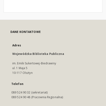
DANE KONTAKTOWE
Adres
Wojewódzka Biblioteka Publiczna
im. Emilii Sukertowej-Biedrawiny
ul. 1 Maja 5
10-117 Olsztyn
Telefon
089 524 90 32 (sekretariat)
089 524 90 48 (Pracownia Regionalna)