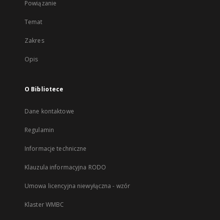
Powiązanie
Temat
Zakres
Opis
O Bibliotece
Dane kontaktowe
Regulamin
Informacje techniczne
Klauzula informacyjna RODO
Umowa licencyjna niewyłączna - wzór
Klaster WMBC