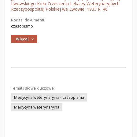
Lwowskiego Koła Zrzeszenia Lekarzy Weterynaryjnych
Rzeczypospolitej Polskiej we Lwowie, 1933 R. 46
Rodzaj dokumentu:
czasopismo
Więcej
Temat i słowa kluczowe:
Medycyna weterynaryjna - czasopisma
Medycyna weterynaryjna