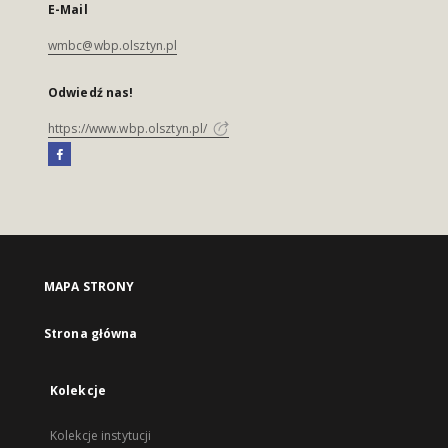
E-Mail
wmbc@wbp.olsztyn.pl
Odwiedź nas!
https://www.wbp.olsztyn.pl/
MAPA STRONY
Strona główna
Kolekcje
Kolekcje instytucji