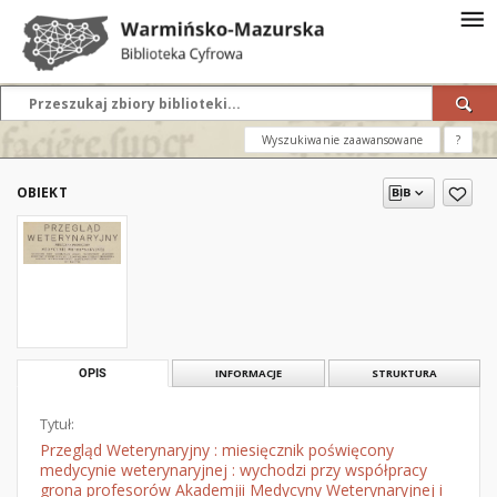
Wyszukiwanie zaawansowane
?
OBIEKT
OPIS
INFORMACJE
STRUKTURA
Tytuł:
Przegląd Weterynaryjny : miesięcznik poświęcony
medycynie weterynaryjnej : wychodzi przy współpracy
grona profesorów Akademjii Medycyny Weterynaryjnej i