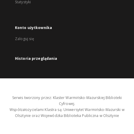
Statystyki
Konto użytkownika
Zaloguj się
Historia przeglądania
Serwis tworzony przez: Klaster Warmińsko-Mazurskiej Biblioteki
Cyfrowej.
Współzałożycielami Klastra są: Uniwersytet Warmińsko-Mazurski w
Olsztynie oraz Wojewódzka Biblioteka Publiczna w Olsztynie