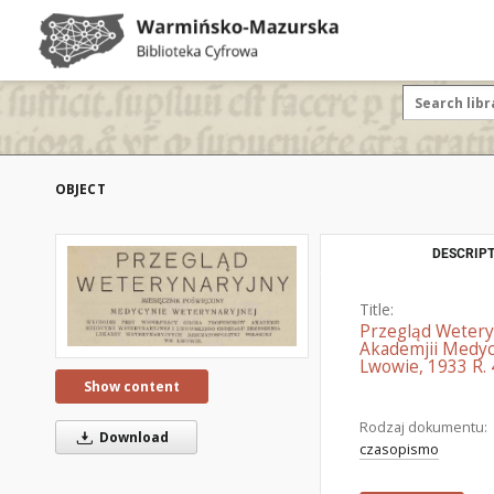
OBJECT
DESCRIPT
Title:
Przegląd Wetery
Akademjii Medyc
Lwowie, 1933 R. 4
Show content
Rodzaj dokumentu:
Download
czasopismo