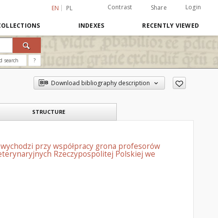
Contrast
Login
Share
EN
PL
COLLECTIONS
INDEXES
RECENTLY VIEWED
d search
?
Download bibliography description
STRUCTURE
: wychodzi przy współpracy grona profesorów
terynaryjnych Rzeczypospolitej Polskiej we