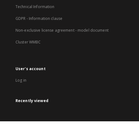
Technical Information
GDPR - Information clause
Non-exclusive license agreement - model document
Cluster WMBC
User's account
Log in
Recently viewed