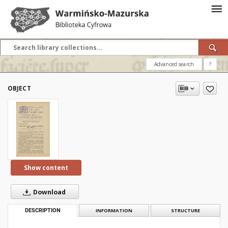
Advanced search
?
OBJECT
Show content
Download
DESCRIPTION
INFORMATION
STRUCTURE