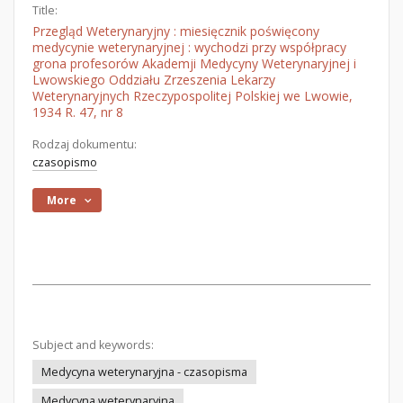
Title:
Przegląd Weterynaryjny : miesięcznik poświęcony
medycynie weterynaryjnej : wychodzi przy współpracy
grona profesorów Akademji Medycyny Weterynaryjnej i
Lwowskiego Oddziału Zrzeszenia Lekarzy
Weterynaryjnych Rzeczypospolitej Polskiej we Lwowie,
1934 R. 47, nr 8
Rodzaj dokumentu:
czasopismo
More
Subject and keywords:
Medycyna weterynaryjna - czasopisma
Medycyna weterynaryjna