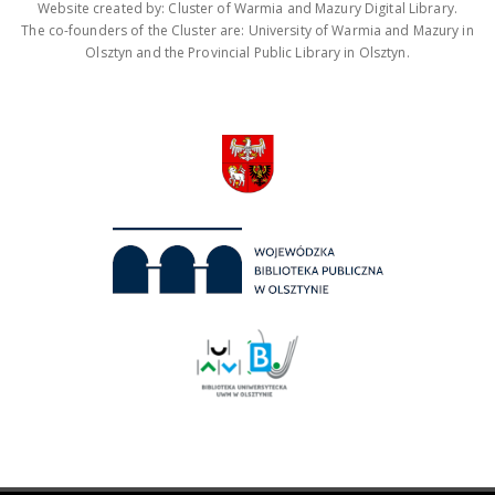
Website created by: Cluster of Warmia and Mazury Digital Library.
The co-founders of the Cluster are: University of Warmia and Mazury in
Olsztyn and the Provincial Public Library in Olsztyn.