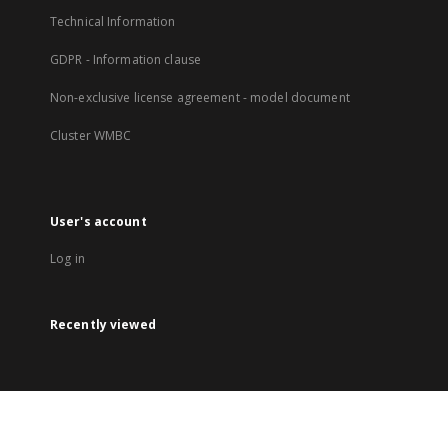
Technical Information
GDPR - Information clause
Non-exclusive license agreement - model document
Cluster WMBC
User's account
Log in
Recently viewed