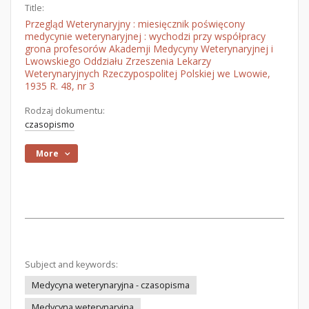
Title:
Przegląd Weterynaryjny : miesięcznik poświęcony
medycynie weterynaryjnej : wychodzi przy współpracy
grona profesorów Akademji Medycyny Weterynaryjnej i
Lwowskiego Oddziału Zrzeszenia Lekarzy
Weterynaryjnych Rzeczypospolitej Polskiej we Lwowie,
1935 R. 48, nr 3
Rodzaj dokumentu:
czasopismo
More
Subject and keywords:
Medycyna weterynaryjna - czasopisma
Medycyna weterynaryjna