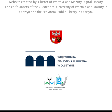
Website created by: Cluster of Warmia and Mazury Digital Library.
The co-founders of the Cluster are: University of Warmia and Mazury in
Olsztyn and the Provincial Public Library in Olsztyn.