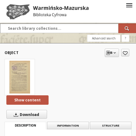
Advanced search
?
OBJECT
Show content
Download
DESCRIPTION
INFORMATION
STRUCTURE