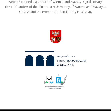
Website created by: Cluster of Warmia and Mazury Digital Library.
The co-founders of the Cluster are: University of Warmia and Mazury in
Olsztyn and the Provincial Public Library in Olsztyn.