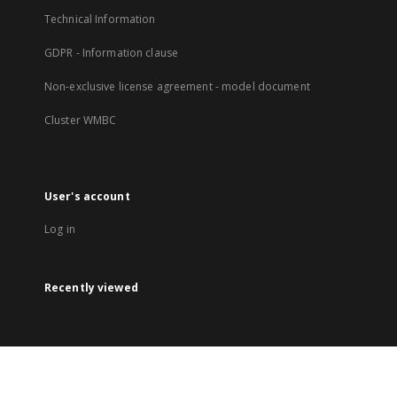
Technical Information
GDPR - Information clause
Non-exclusive license agreement - model document
Cluster WMBC
User's account
Log in
Recently viewed