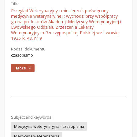
Title:
Przegląd Weterynaryjny : miesięcznik poświęcony
medycynie weterynaryjnej : wychodzi przy współpracy
grona profesorów Akademji Medycyny Weterynaryjnej i
Lwowskiego Oddziału Zrzeszenia Lekarzy
Weterynaryjnych Rzeczypospolitej Polskiej we Lwowie,
1935 R. 48, nr 9
Rodzaj dokumentu:
czasopismo
More
Subject and keywords:
Medycyna weterynaryjna - czasopisma
Medycyna weterynaryjna