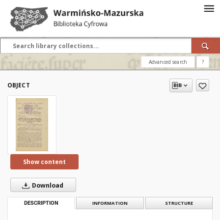
Advanced search
?
OBJECT
Show content
Download
DESCRIPTION
INFORMATION
STRUCTURE