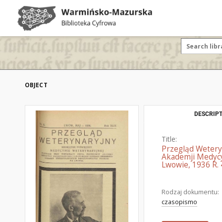
OBJECT
DESCRIPT
Title:
Przegląd Wetery
Akademji Medycy
Lwowie, 1936 R. 
Rodzaj dokumentu:
czasopismo