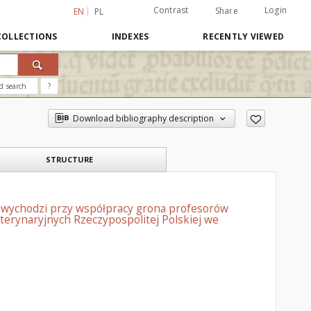
Contrast
Login
Share
EN
PL
COLLECTIONS
INDEXES
RECENTLY VIEWED
d search
?
Download bibliography description
STRUCTURE
: wychodzi przy współpracy grona profesorów
erynaryjnych Rzeczypospolitej Polskiej we