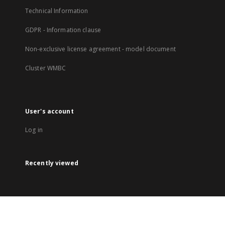
Technical Information
GDPR - Information clause
Non-exclusive license agreement - model document
Cluster WMBC
User's account
Log in
Recently viewed