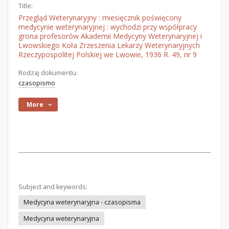
Title:
Przegląd Weterynaryjny : miesięcznik poświęcony
medycynie weterynaryjnej : wychodzi przy współpracy
grona profesorów Akademii Medycyny Weterynaryjnej i
Lwowskiego Koła Zrzeszenia Lekarzy Weterynaryjnych
Rzeczypospolitej Polskiej we Lwowie, 1936 R. 49, nr 9
Rodzaj dokumentu:
czasopismo
More
Subject and keywords:
Medycyna weterynaryjna - czasopisma
Medycyna weterynaryjna