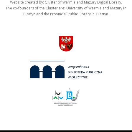
Website created by: Cluster of Warmia and Mazury Digital Library.
The co-founders of the Cluster are: University of Warmia and Mazury in
Olsztyn and the Provincial Public Library in Olsztyn.