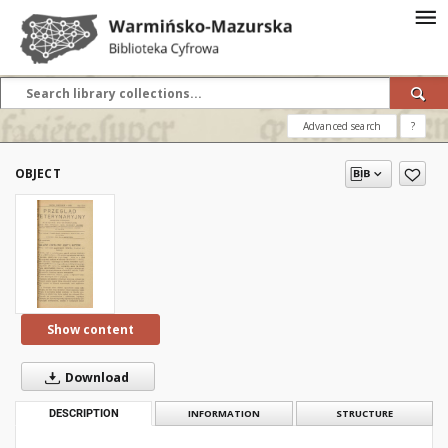
Advanced search
?
OBJECT
Show content
Download
DESCRIPTION
INFORMATION
STRUCTURE