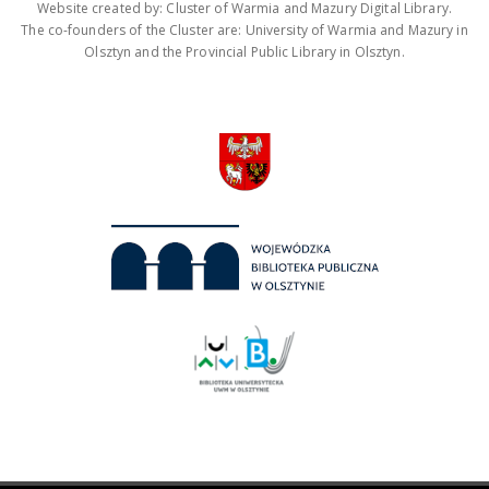
Website created by: Cluster of Warmia and Mazury Digital Library.
The co-founders of the Cluster are: University of Warmia and Mazury in
Olsztyn and the Provincial Public Library in Olsztyn.