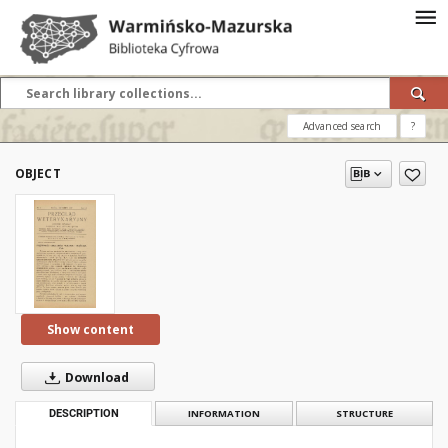
Advanced search
?
OBJECT
Show content
Download
DESCRIPTION
INFORMATION
STRUCTURE