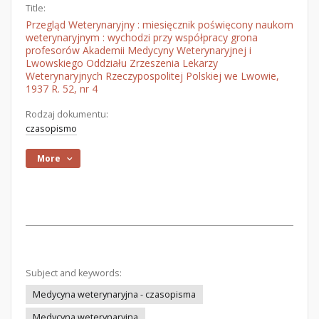
Title:
Przegląd Weterynaryjny : miesięcznik poświęcony naukom
weterynaryjnym : wychodzi przy współpracy grona
profesorów Akademii Medycyny Weterynaryjnej i
Lwowskiego Oddziału Zrzeszenia Lekarzy
Weterynaryjnych Rzeczypospolitej Polskiej we Lwowie,
1937 R. 52, nr 4
Rodzaj dokumentu:
czasopismo
More
Subject and keywords:
Medycyna weterynaryjna - czasopisma
Medycyna weterynaryjna