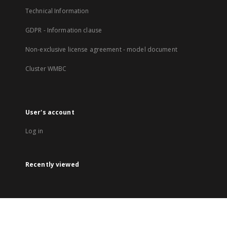
Technical Information
GDPR - Information clause
Non-exclusive license agreement - model document
Cluster WMBC
User's account
Log in
Recently viewed