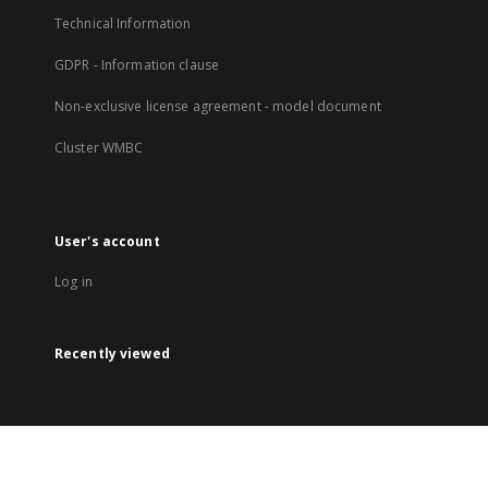
Technical Information
GDPR - Information clause
Non-exclusive license agreement - model document
Cluster WMBC
User's account
Log in
Recently viewed