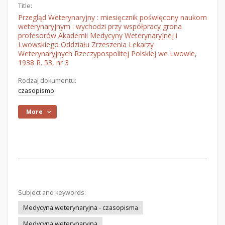
Title:
Przegląd Weterynaryjny : miesięcznik poświęcony naukom
weterynaryjnym : wychodzi przy współpracy grona
profesorów Akademii Medycyny Weterynaryjnej i
Lwowskiego Oddziału Zrzeszenia Lekarzy
Weterynaryjnych Rzeczypospolitej Polskiej we Lwowie,
1938 R. 53, nr 3
Rodzaj dokumentu:
czasopismo
More
Subject and keywords:
Medycyna weterynaryjna - czasopisma
Medycyna weterynaryjna