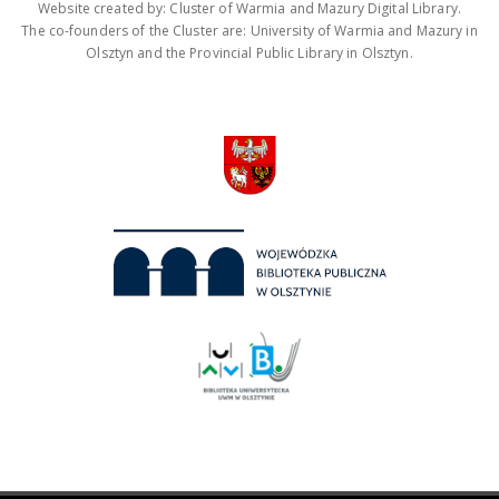
Website created by: Cluster of Warmia and Mazury Digital Library.
The co-founders of the Cluster are: University of Warmia and Mazury in
Olsztyn and the Provincial Public Library in Olsztyn.