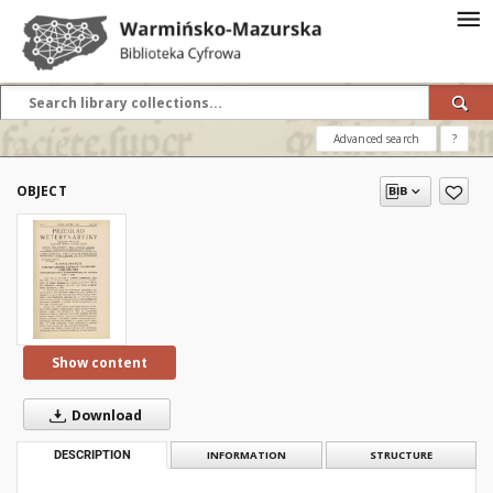
Advanced search
?
OBJECT
Show content
Download
DESCRIPTION
INFORMATION
STRUCTURE