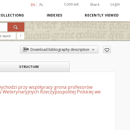
Contrast
Login
Share
EN
PL
COLLECTIONS
INDEXES
RECENTLY VIEWED
d search
?
Download bibliography description
STRUCTURE
wychodzi przy współpracy grona profesorów
 Weterynaryjnych Rzeczypospolitej Polskiej we