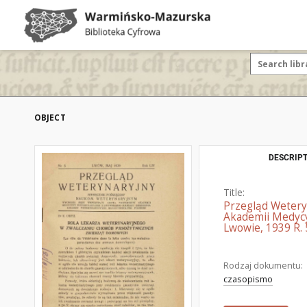
OBJECT
DESCRIPT
Title:
Przegląd Wetery
Akademii Medycy
Lwowie, 1939 R. 
Rodzaj dokumentu:
czasopismo