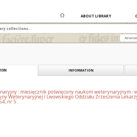
ABOUT LIBRARY
Advance
INFORMATION
ION
naryjny : miesięcznik poświęcony naukom weterynaryjnym : 
ny Weterynaryjnej i Lwowskiego Oddziału Zrzeszenia Lekarzy
54, nr 5