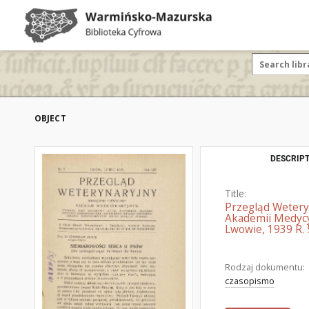
OBJECT
DESCRIPT
Title:
Przegląd Wetery
Akademii Medycy
Lwowie, 1939 R. 
Rodzaj dokumentu:
czasopismo