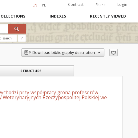
Contrast
Login
Share
EN
PL
COLLECTIONS
INDEXES
RECENTLY VIEWED
d search
?
Download bibliography description
STRUCTURE
wychodzi przy współpracy grona profesorów
 Weterynaryjnych Rzeczypospolitej Polskiej we