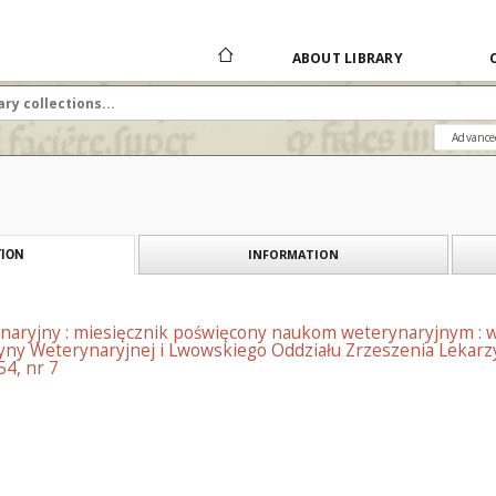
ABOUT LIBRARY
Advance
INFORMATION
ION
naryjny : miesięcznik poświęcony naukom weterynaryjnym : 
ny Weterynaryjnej i Lwowskiego Oddziału Zrzeszenia Lekarzy
54, nr 7