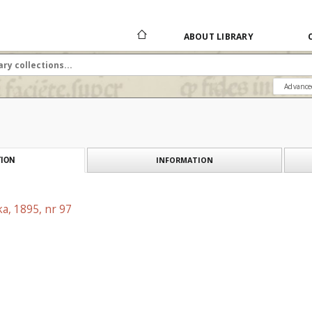
ABOUT LIBRARY
Advance
INFORMATION
ION
a, 1895, nr 97