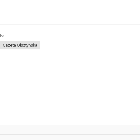
ds:
Gazeta Olsztyńska