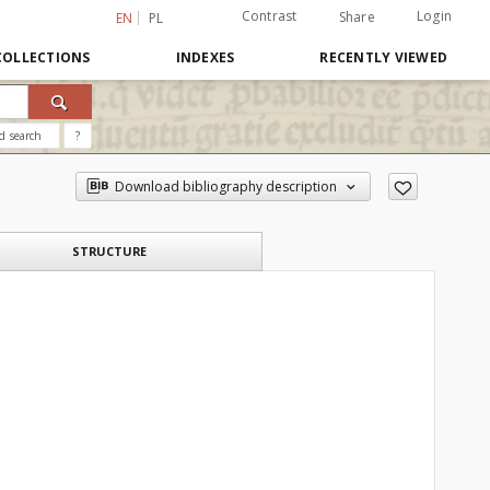
Contrast
Login
Share
EN
PL
COLLECTIONS
INDEXES
RECENTLY VIEWED
d search
?
Download bibliography description
STRUCTURE