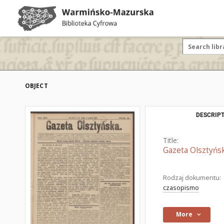
OBJECT
DESCRIPT
Title:
Gazeta Olsztyńsk
Rodzaj dokumentu:
czasopismo
More