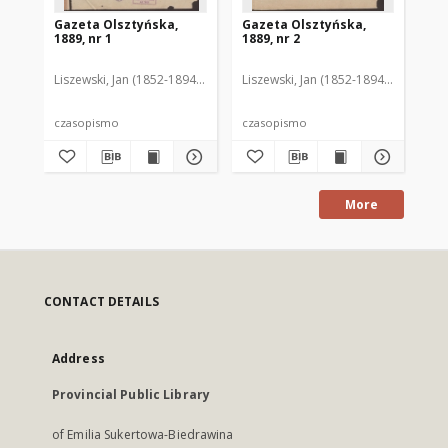
Gazeta Olsztyńska,
Gazeta Olsztyńska,
Ga
1889, nr 1
1889, nr 2
188
Liszewski, Jan (1852-1894). Red.
Liszewski, Jan (1852-1894). Red.
Lis
czasopismo
czasopismo
cz
More
CONTACT DETAILS
Address
Provincial Public Library
of Emilia Sukertowa-Biedrawina