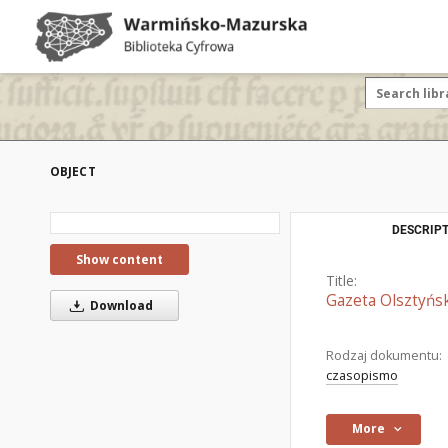
OBJECT
DESCRIPT
Show content
Title:
Gazeta Olsztyńsk
Download
Rodzaj dokumentu:
czasopismo
More