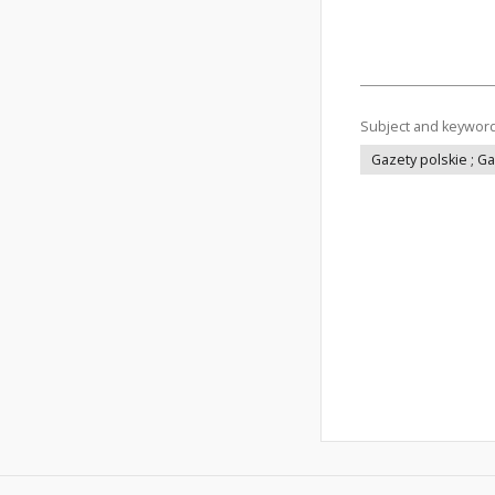
Subject and keywor
Gazety polskie ; G