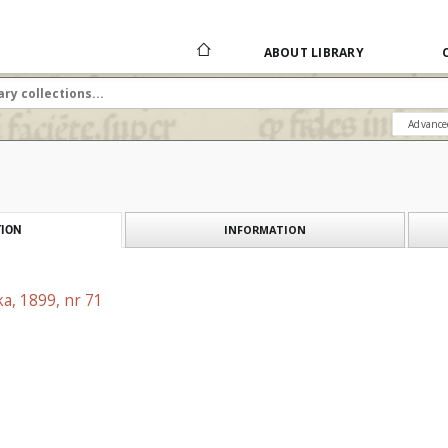
ABOUT LIBRARY
Advance
INFORMATION
ION
a, 1899, nr 71