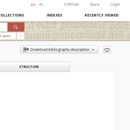
Contrast
Login
Share
EN
PL
COLLECTIONS
INDEXES
RECENTLY VIEWED
d search
?
Download bibliography description
STRUCTURE