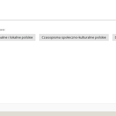
owe:
lne i lokalne polskie
Czasopisma społeczno-kulturalne polskie