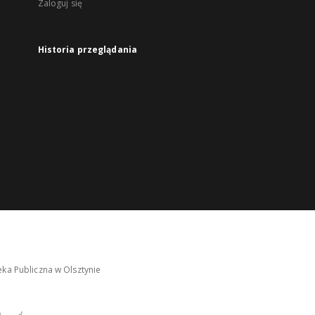
Zaloguj się
Historia przeglądania
ka Publiczna w Olsztynie