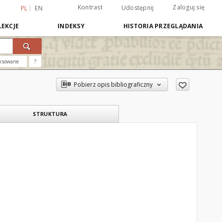
Kontrast
Zaloguj się
Udostępnij
PL
EN
EKCJE
INDEKSY
HISTORIA PRZEGLĄDANIA
nsowane
?
Pobierz opis bibliograficzny
STRUKTURA