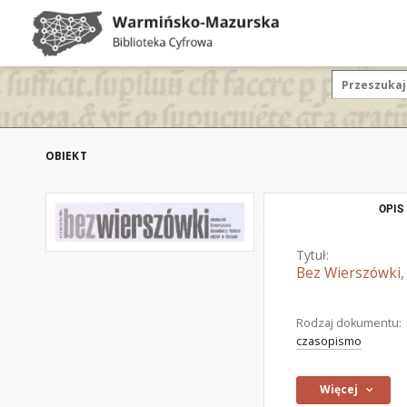
OBIEKT
OPIS
Tytuł:
Bez Wierszówki, 
Rodzaj dokumentu:
czasopismo
Więcej