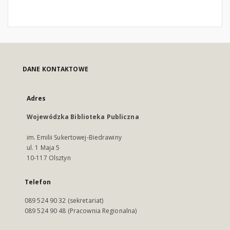
DANE KONTAKTOWE
Adres
Wojewódzka Biblioteka Publiczna
im. Emilii Sukertowej-Biedrawiny
ul. 1 Maja 5
10-117 Olsztyn
Telefon
089 524 90 32 (sekretariat)
089 524 90 48 (Pracownia Regionalna)