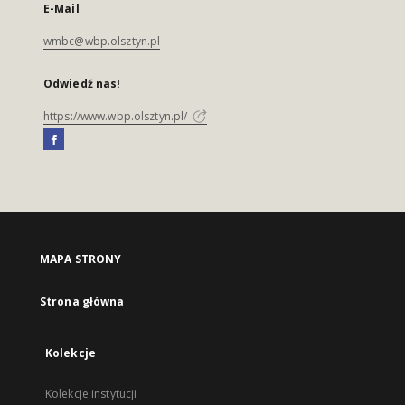
E-Mail
wmbc@wbp.olsztyn.pl
Odwiedź nas!
https://www.wbp.olsztyn.pl/
MAPA STRONY
Strona główna
Kolekcje
Kolekcje instytucji