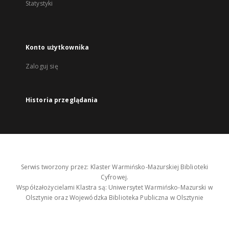
Statystyki
Konto użytkownika
Zaloguj się
Historia przeglądania
Serwis tworzony przez: Klaster Warmińsko-Mazurskiej Biblioteki
Cyfrowej.
Współzałożycielami Klastra są: Uniwersytet Warmińsko-Mazurski w
Olsztynie oraz Wojewódzka Biblioteka Publiczna w Olsztynie