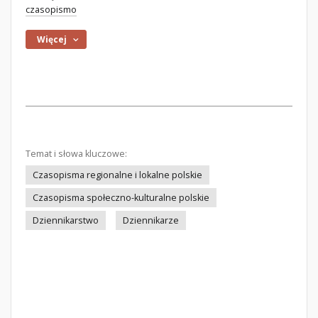
czasopismo
Więcej
Temat i słowa kluczowe:
Czasopisma regionalne i lokalne polskie
Czasopisma społeczno-kulturalne polskie
Dziennikarstwo
Dziennikarze