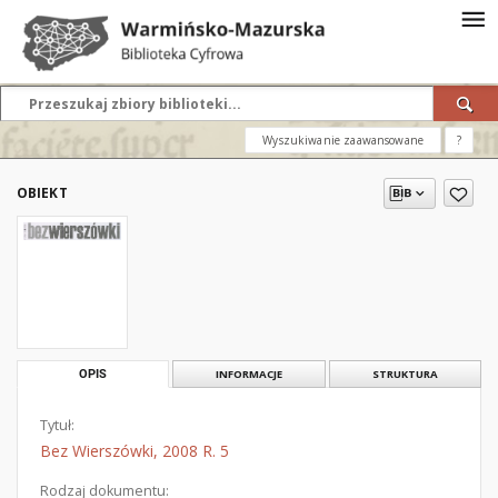
Wyszukiwanie zaawansowane
?
OBIEKT
OPIS
INFORMACJE
STRUKTURA
Tytuł:
Bez Wierszówki, 2008 R. 5
Rodzaj dokumentu: