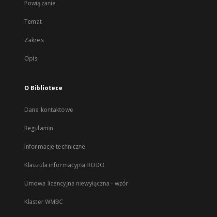
Powiązanie
Temat
Zakres
Opis
O Bibliotece
Dane kontaktowe
Regulamin
Informacje techniczne
Klauzula informacyjna RODO
Umowa licencyjna niewyłączna - wzór
Klaster WMBC