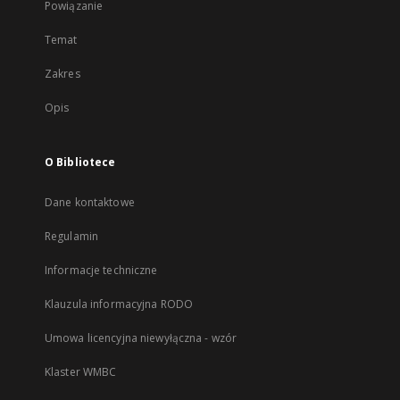
Powiązanie
Temat
Zakres
Opis
O Bibliotece
Dane kontaktowe
Regulamin
Informacje techniczne
Klauzula informacyjna RODO
Umowa licencyjna niewyłączna - wzór
Klaster WMBC