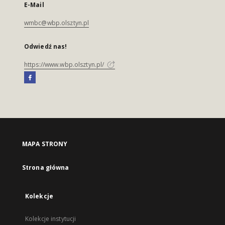
E-Mail
wmbc@wbp.olsztyn.pl
Odwiedź nas!
https://www.wbp.olsztyn.pl/
MAPA STRONY
Strona główna
Kolekcje
Kolekcje instytucji