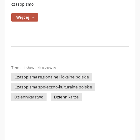
czasopismo
Więcej
Temat i słowa kluczowe:
Czasopisma regionalne i lokalne polskie
Czasopisma społeczno-kulturalne polskie
Dziennikarstwo
Dziennikarze