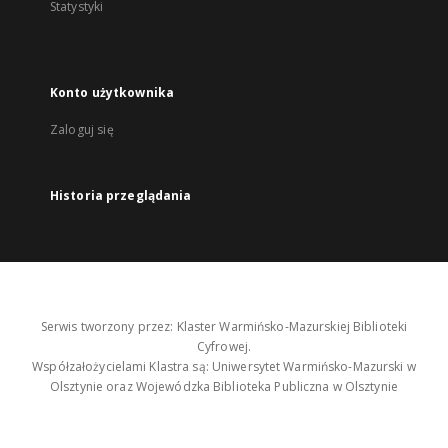
Statystyki
Konto użytkownika
Zaloguj się
Historia przeglądania
Serwis tworzony przez: Klaster Warmińsko-Mazurskiej Biblioteki
Cyfrowej.
Współzałożycielami Klastra są: Uniwersytet Warmińsko-Mazurski w
Olsztynie oraz Wojewódzka Biblioteka Publiczna w Olsztynie