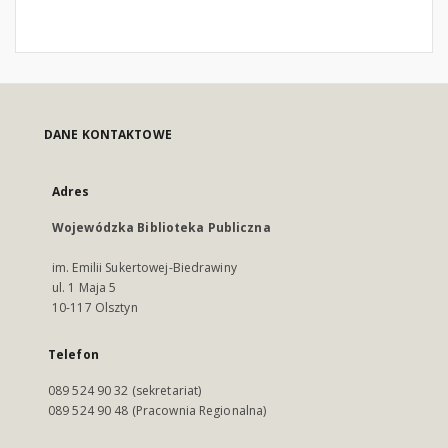
DANE KONTAKTOWE
Adres
Wojewódzka Biblioteka Publiczna
im. Emilii Sukertowej-Biedrawiny
ul. 1 Maja 5
10-117 Olsztyn
Telefon
089 524 90 32 (sekretariat)
089 524 90 48 (Pracownia Regionalna)