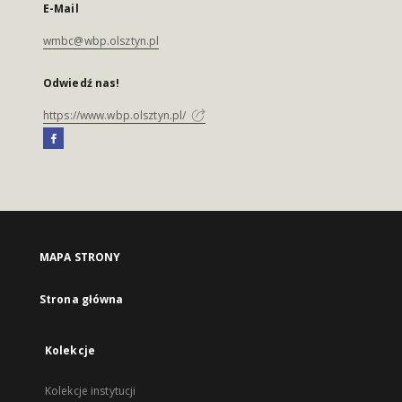
E-Mail
wmbc@wbp.olsztyn.pl
Odwiedź nas!
https://www.wbp.olsztyn.pl/
MAPA STRONY
Strona główna
Kolekcje
Kolekcje instytucji