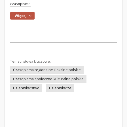
czasopismo
Więcej
Temat i słowa kluczowe:
Czasopisma regionalne i lokalne polskie
Czasopisma społeczno-kulturalne polskie
Dziennikarstwo
Dziennikarze