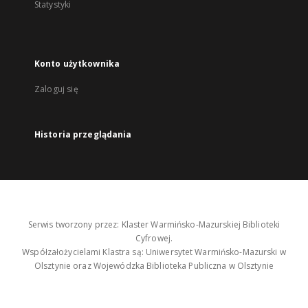
Statystyki
Konto użytkownika
Zaloguj się
Historia przeglądania
Serwis tworzony przez: Klaster Warmińsko-Mazurskiej Biblioteki
Cyfrowej.
Współzałożycielami Klastra są: Uniwersytet Warmińsko-Mazurski w
Olsztynie oraz Wojewódzka Biblioteka Publiczna w Olsztynie