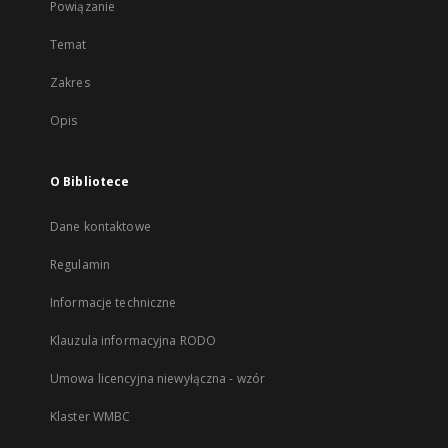
Powiązanie
Temat
Zakres
Opis
O Bibliotece
Dane kontaktowe
Regulamin
Informacje techniczne
Klauzula informacyjna RODO
Umowa licencyjna niewyłączna - wzór
Klaster WMBC