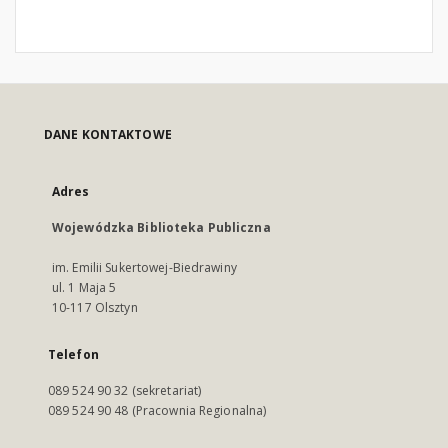
DANE KONTAKTOWE
Adres
Wojewódzka Biblioteka Publiczna
im. Emilii Sukertowej-Biedrawiny
ul. 1 Maja 5
10-117 Olsztyn
Telefon
089 524 90 32 (sekretariat)
089 524 90 48 (Pracownia Regionalna)