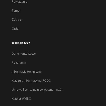
Powiązanie
Temat
Zakres
Opis
O Bibliotece
Dane kontaktowe
Regulamin
Informacje techniczne
Klauzula informacyjna RODO
Umowa licencyjna niewyłączna - wzór
Klaster WMBC