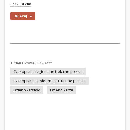
czasopismo
Więcej
Temat i słowa kluczowe:
Czasopisma regionalne i lokalne polskie
Czasopisma społeczno-kulturalne polskie
Dziennikarstwo
Dziennikarze