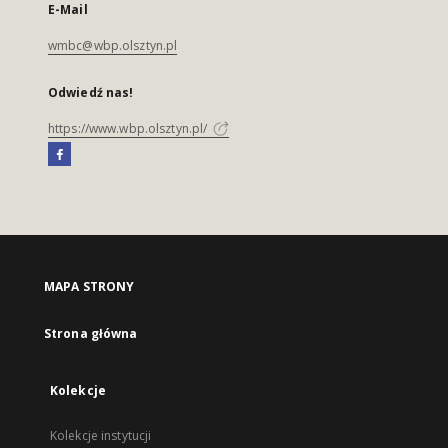
E-Mail
wmbc@wbp.olsztyn.pl
Odwiedź nas!
https://www.wbp.olsztyn.pl/
MAPA STRONY
Strona główna
Kolekcje
Kolekcje instytucji