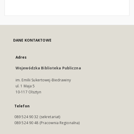
DANE KONTAKTOWE
Adres
Wojewódzka Biblioteka Publiczna
im. Emilii Sukertowej-Biedrawiny
ul. 1 Maja 5
10-117 Olsztyn
Telefon
089 524 90 32 (sekretariat)
089 524 90 48 (Pracownia Regionalna)