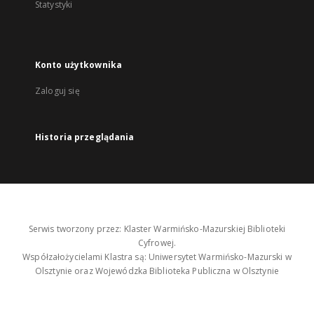
Statystyki
Konto użytkownika
Zaloguj się
Historia przeglądania
Serwis tworzony przez: Klaster Warmińsko-Mazurskiej Biblioteki
Cyfrowej.
Współzałożycielami Klastra są: Uniwersytet Warmińsko-Mazurski w
Olsztynie oraz Wojewódzka Biblioteka Publiczna w Olsztynie