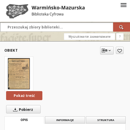
Wyszukiwanie zaawansowane
?
OBIEKT
Pokaż treść
Pobierz
OPIS
INFORMACJE
STRUKTURA