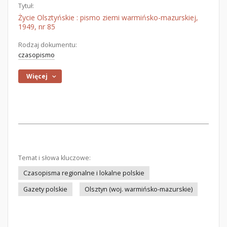
Tytuł:
Życie Olsztyńskie : pismo ziemi warmińsko-mazurskiej,
1949, nr 85
Rodzaj dokumentu:
czasopismo
Więcej
Temat i słowa kluczowe:
Czasopisma regionalne i lokalne polskie
Gazety polskie
Olsztyn (woj. warmińsko-mazurskie)