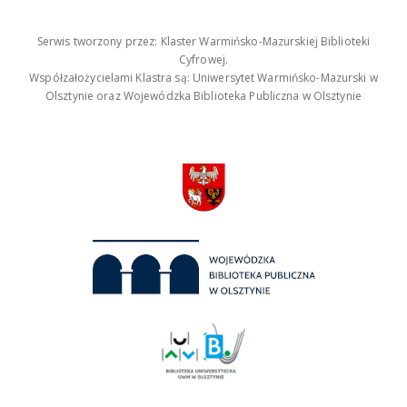
Serwis tworzony przez: Klaster Warmińsko-Mazurskiej Biblioteki
Cyfrowej.
Współzałożycielami Klastra są: Uniwersytet Warmińsko-Mazurski w
Olsztynie oraz Wojewódzka Biblioteka Publiczna w Olsztynie