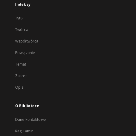
Indeksy
Tytuł
Twórca
Współtwórca
Powiązanie
Temat
Zakres
Opis
O Bibliotece
Dane kontaktowe
Regulamin