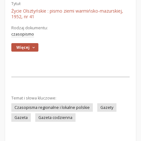
Tytuł:
Życie Olsztyńskie : pismo ziemi warmińsko-mazurskiej,
1952, nr 41
Rodzaj dokumentu:
czasopismo
Więcej
Temat i słowa kluczowe:
Czasopisma regionalne i lokalne polskie
Gazety
Gazeta
Gazeta codzienna