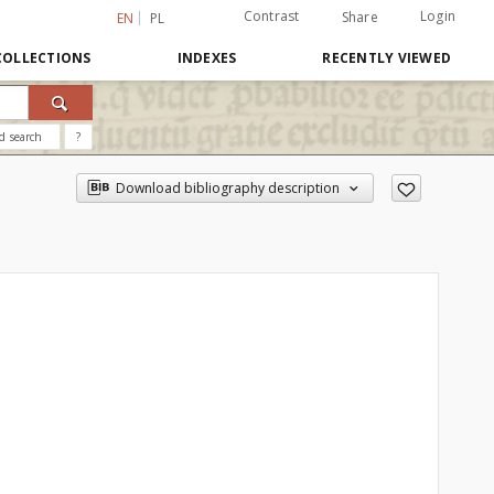
Contrast
Login
Share
EN
PL
COLLECTIONS
INDEXES
RECENTLY VIEWED
d search
?
Download bibliography description