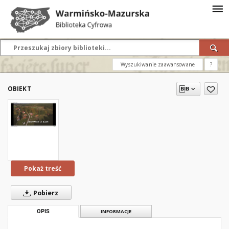
Wyszukiwanie zaawansowane
?
OBIEKT
Pokaż treść
Pobierz
OPIS
INFORMACJE