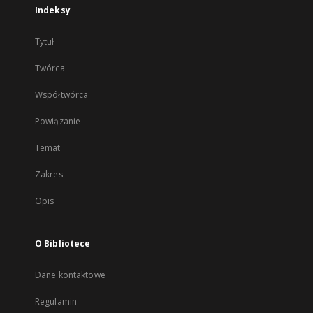
Indeksy
Tytuł
Twórca
Współtwórca
Powiązanie
Temat
Zakres
Opis
O Bibliotece
Dane kontaktowe
Regulamin