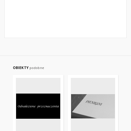
OBIEKTY
podobne