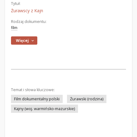
Tytuł:
Żurawscy z Kajn
Rodzaj dokumentu:
film
Więcej
Temat i słowa kluczowe:
Film dokumentalny polski
Żurawski (rodzina)
Kajny (woj. warmińsko-mazurskie)