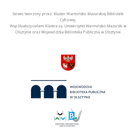
Serwis tworzony przez: Klaster Warmińsko-Mazurskiej Biblioteki
Cyfrowej.
Współzałożycielami Klastra są: Uniwersytet Warmińsko-Mazurski w
Olsztynie oraz Wojewódzka Biblioteka Publiczna w Olsztynie