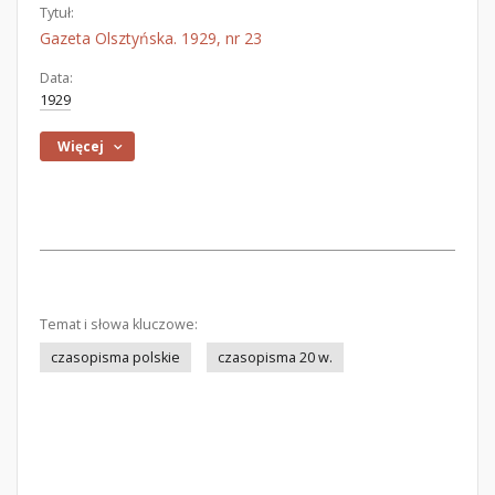
Tytuł:
Gazeta Olsztyńska. 1929, nr 23
Data:
1929
Więcej
Temat i słowa kluczowe:
czasopisma polskie
czasopisma 20 w.