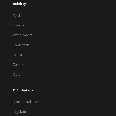
Indeksy
Tytuł
Twórca
Współtwórca
Powiązanie
Temat
Zakres
Opis
O Bibliotece
Dane kontaktowe
Regulamin