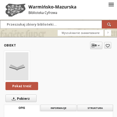
Wyszukiwanie zaawansowane
?
OBIEKT
Pokaż treść
Pobierz
OPIS
INFORMACJE
STRUKTURA