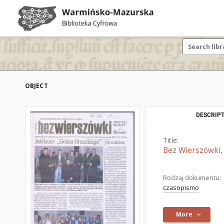
OBJECT
DESCRIPT
Title:
Bez Wierszówki,
Rodzaj dokumentu:
czasopismo
More