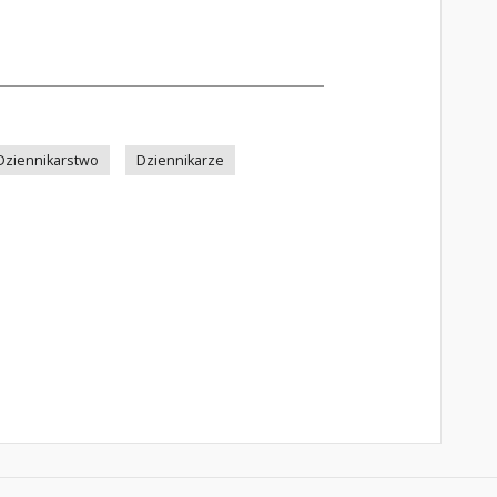
Dziennikarstwo
Dziennikarze