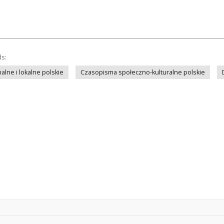
ds:
lne i lokalne polskie
Czasopisma społeczno-kulturalne polskie