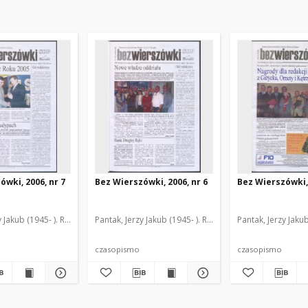
ówki, 2006, nr 7
Bez Wierszówki, 2006, nr 6
Bez Wierszówki, 
y Jakub (1945- ). Red.
Pantak, Jerzy Jakub (1945- ). Red.
Pantak, Jerzy Jakub
czasopismo
czasopismo