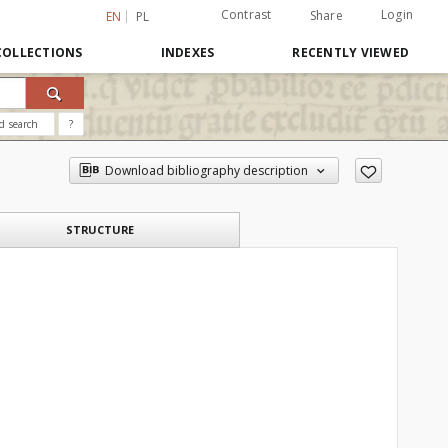
Contrast
Login
Share
EN
PL
COLLECTIONS
INDEXES
RECENTLY VIEWED
d search
?
Download bibliography description
STRUCTURE