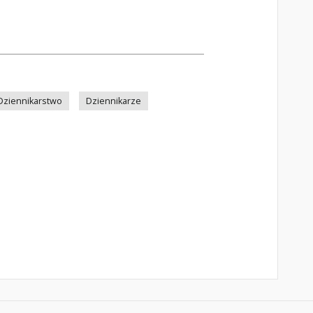
Dziennikarstwo
Dziennikarze