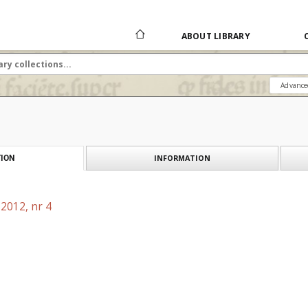
ABOUT LIBRARY
Advance
INFORMATION
ION
2012, nr 4