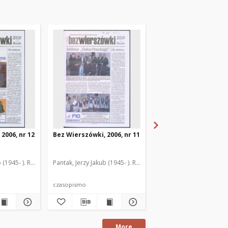
2006, nr 12
Bez Wierszówki, 2006, nr 11
Bez Wierszówki, 2006,
 (1945- ). Red.
Pantak, Jerzy Jakub (1945- ). Red.
Pantak, Jerzy Jakub (1945
czasopismo
czasopismo
More