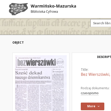
OBJECT
DESCRIPT
Title:
Bez Wierszówki, 
Rodzaj dokumentu:
czasopismo
More