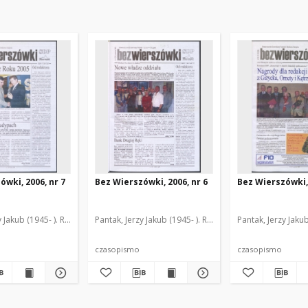
ówki, 2006, nr 7
Bez Wierszówki, 2006, nr 6
Bez Wierszówki, 
y Jakub (1945- ). Red.
Pantak, Jerzy Jakub (1945- ). Red.
Pantak, Jerzy Jakub
czasopismo
czasopismo