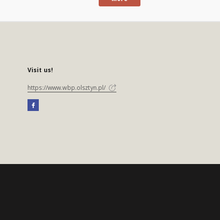
Visit us!
https://www.wbp.olsztyn.pl/