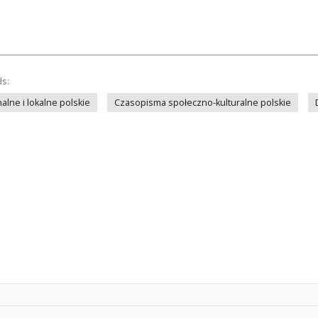
ds:
lne i lokalne polskie
Czasopisma społeczno-kulturalne polskie