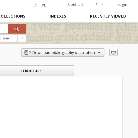
Contrast
Login
Share
EN
PL
COLLECTIONS
INDEXES
RECENTLY VIEWED
d search
?
Download bibliography description
STRUCTURE