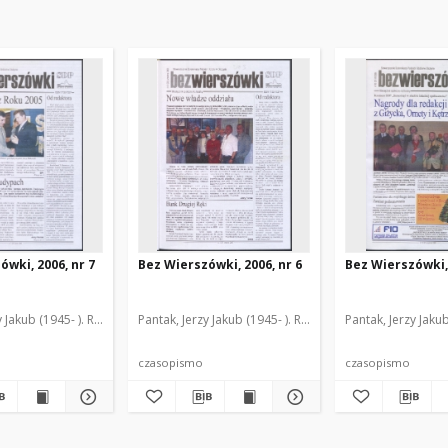
ówki, 2006, nr 7
Bez Wierszówki, 2006, nr 6
Bez Wierszówki, 
y Jakub (1945- ). Red.
Pantak, Jerzy Jakub (1945- ). Red.
Pantak, Jerzy Jakub
czasopismo
czasopismo