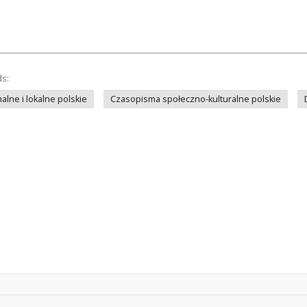
ds:
lne i lokalne polskie
Czasopisma społeczno-kulturalne polskie