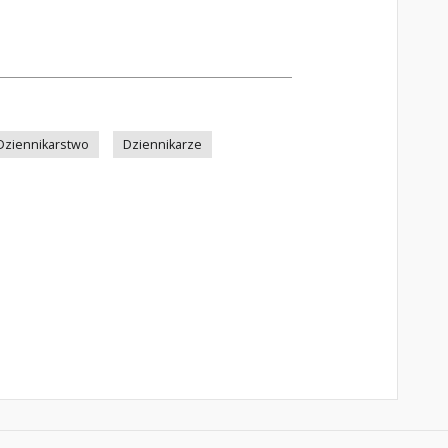
Dziennikarstwo
Dziennikarze