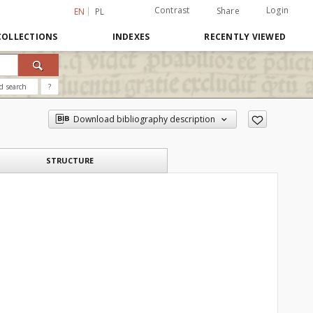
Contrast
Login
Share
EN
PL
COLLECTIONS
INDEXES
RECENTLY VIEWED
d search
?
Download bibliography description
STRUCTURE