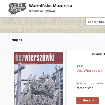
OBJECT
DESCRIPT
Title:
Bez Wierszówki, 
Rodzaj dokumentu:
czasopismo
More