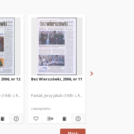
2006, nr 12
Bez Wierszówki, 2006, nr 11
Bez Wierszówki, 2006,
 (1945- ). Red.
Pantak, Jerzy Jakub (1945- ). Red.
Pantak, Jerzy Jakub (1945
czasopismo
czasopismo
More