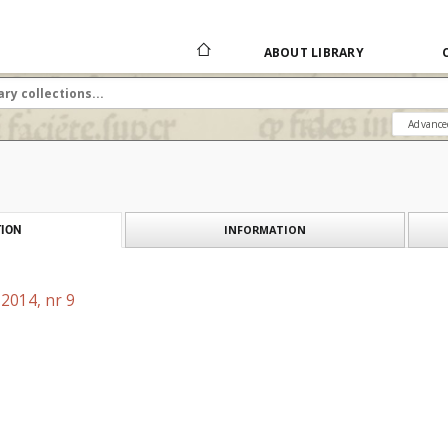
ABOUT LIBRARY
Advance
INFORMATION
ION
2014, nr 9